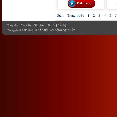
Start
Trang trước
1
2
3
4
5
6
Trang chủ
Giới thiệu
Sản phẩm
Tin tức
Liên hệ
Bản quyền © 2013 thuộc về BẢO HỘ LAO ĐỘNG ĐẠI PHÁT