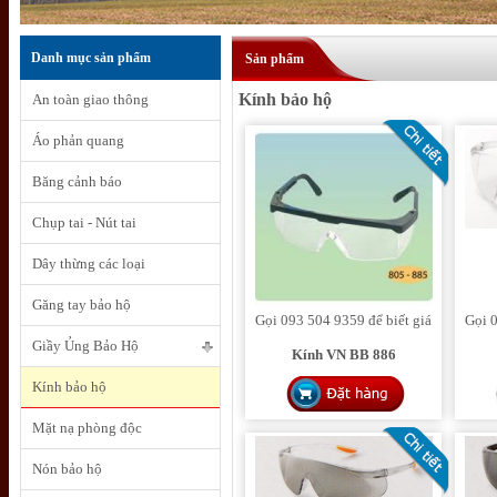
Danh mục sản phẩm
Sản phẩm
Kính bảo hộ
An toàn giao thông
Áo phản quang
Băng cảnh báo
Chụp tai - Nút tai
Dây thừng các loại
Găng tay bảo hộ
Gọi 093 504 9359 để biết giá
Gọi 0
Giầy Ủng Bảo Hộ
Kính VN BB 886
Kính bảo hộ
Mặt nạ phòng độc
Nón bảo hộ