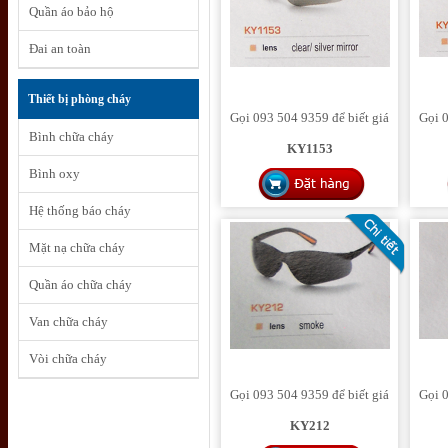
Quần áo bảo hộ
Đai an toàn
Thiết bị phòng cháy
Gọi 093 504 9359 để biết giá
Gọi 0
Bình chữa cháy
KY1153
Bình oxy
Hệ thống báo cháy
Mặt nạ chữa cháy
Quần áo chữa cháy
Van chữa cháy
Vòi chữa cháy
Gọi 093 504 9359 để biết giá
Gọi 0
KY212