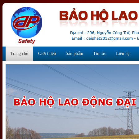
Trang chủ
Giới thiệu
Sản phẩm
Tin tức
Liên hệ