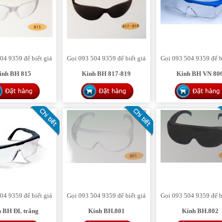
04 9359 để biết giá
Gọi 093 504 9359 để biết giá
Gọi 093 504 9359 để b
inh BH 815
Kinh BH 817-819
Kinh BH VN 80
04 9359 để biết giá
Gọi 093 504 9359 để biết giá
Gọi 093 504 9359 để b
 BH ĐL trắng
Kính BH.801
Kính BH.802