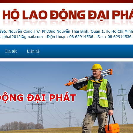
Tin tức
Liên hệ