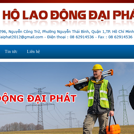
Tin tức
Liên hệ