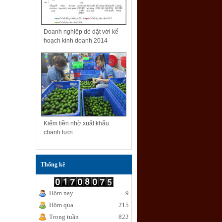
Doanh nghiệp dè dặt với kế
hoạch kinh doanh 2014
Kiếm tiền nhờ xuất khẩu
chanh tươi
Thống kê
Hôm nay
9
Hôm qua
215
Trong tuần
822