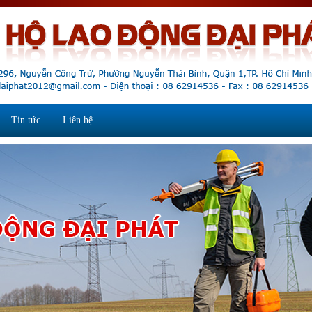
Tin tức
Liên hệ