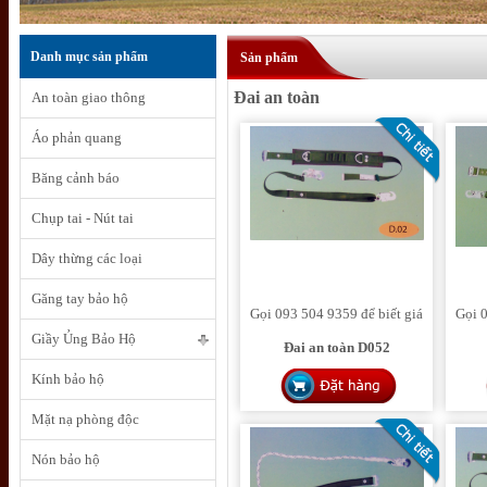
Danh mục sản phẩm
Sản phẩm
Đai an toàn
An toàn giao thông
Áo phản quang
Băng cảnh báo
Chụp tai - Nút tai
Dây thừng các loại
Găng tay bảo hộ
Gọi 093 504 9359 để biết giá
Gọi 0
Giầy Ủng Bảo Hộ
Đai an toàn D052
Kính bảo hộ
Mặt nạ phòng độc
Nón bảo hộ