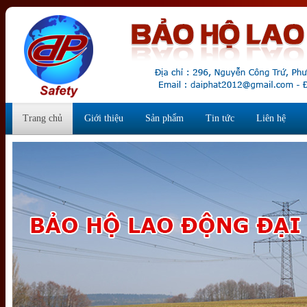
Trang chủ
Giới thiệu
Sản phẩm
Tin tức
Liên hệ