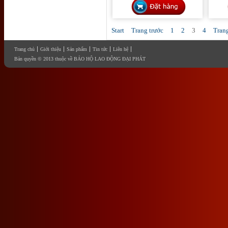
Start
Trang trước
1
2
3
4
Tran
Trang chủ
Giới thiệu
Sản phẩm
Tin tức
Liên hệ
Bản quyền © 2013 thuộc về BẢO HỘ LAO ĐỘNG ĐẠI PHÁT