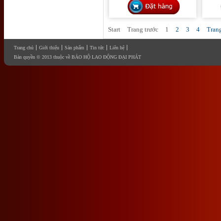
Start
Trang trước
1
2
3
4
Tran
Trang chủ
Giới thiệu
Sản phẩm
Tin tức
Liên hệ
Bản quyền © 2013 thuộc về BẢO HỘ LAO ĐỘNG ĐẠI PHÁT