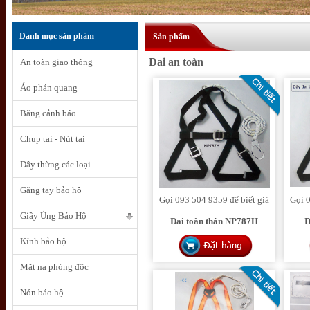
Danh mục sản phẩm
Sản phẩm
Đai an toàn
An toàn giao thông
Áo phản quang
Băng cảnh báo
Chụp tai - Nút tai
Dây thừng các loại
Găng tay bảo hộ
Gọi 093 504 9359 để biết giá
Gọi 0
Giầy Ủng Bảo Hộ
Đai toàn thân NP787H
Đ
Kính bảo hộ
Mặt nạ phòng độc
Nón bảo hộ