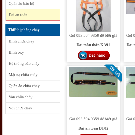
Quần áo bảo hộ
Đai an toàn
Thiết bị phòng cháy
Gọi 093 504 9359 để biết giá
Gọi 0
Bình chữa cháy
Đai toàn thân KA91
Đai 
Bình oxy
Hệ thống báo cháy
Mặt nạ chữa cháy
Quần áo chữa cháy
Van chữa cháy
Vòi chữa cháy
Gọi 093 504 9359 để biết giá
Gọi 0
Đai an toàn DT02