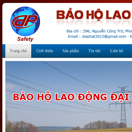
Trang chủ
Giới thiệu
Sản phẩm
Tin tức
Liên hệ