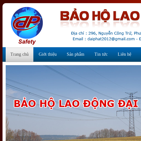
Trang chủ
Giới thiệu
Sản phẩm
Tin tức
Liên hệ