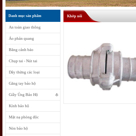
Danh mục sản phẩm
Khớp nối
An toàn giao thông
Áo phản quang
Băng cảnh báo
Chụp tai - Nút tai
Dây thừng các loại
Găng tay bảo hộ
Giầy Ủng Bảo Hộ
Kính bảo hộ
Mặt nạ phòng độc
Nón bảo hộ