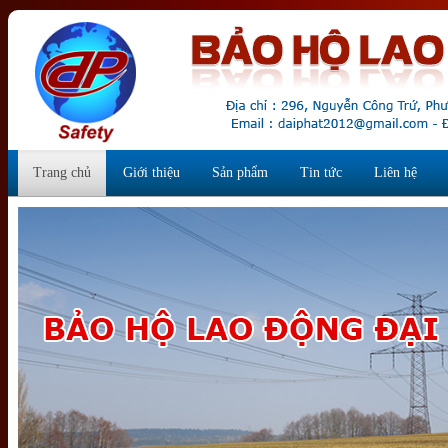
Trang chủ
Giới thiệu
Sản phẩm
Tin tức
Liên hệ