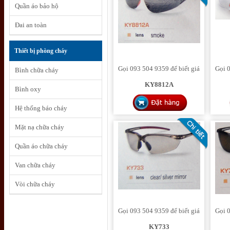
Quần áo bảo hộ
Đai an toàn
Thiết bị phòng cháy
Gọi 093 504 9359 để biết giá
Gọi 0
Bình chữa cháy
KY8812A
Bình oxy
Hệ thống báo cháy
Mặt nạ chữa cháy
Quần áo chữa cháy
Van chữa cháy
Vòi chữa cháy
Gọi 093 504 9359 để biết giá
Gọi 0
KY733