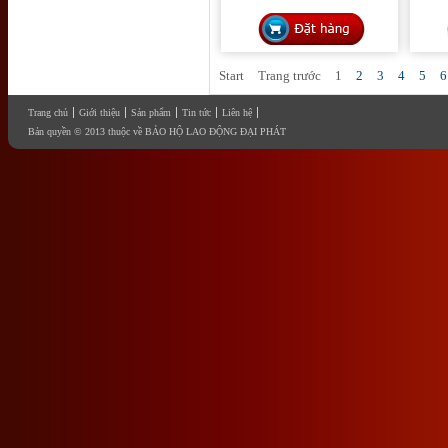
Start
Trang trước
1
2
3
4
5
6
Trang chủ
Giới thiệu
Sản phẩm
Tin tức
Liên hệ
Bản quyền © 2013 thuộc về BẢO HỘ LAO ĐỘNG ĐẠI PHÁT