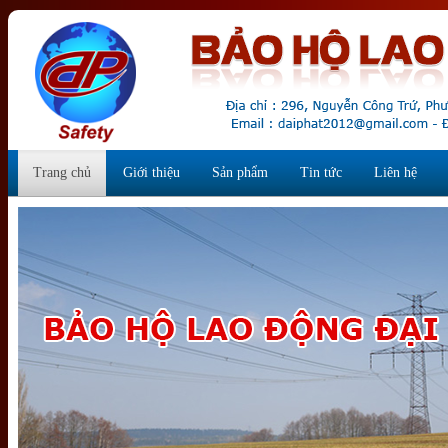
Trang chủ
Giới thiệu
Sản phẩm
Tin tức
Liên hệ