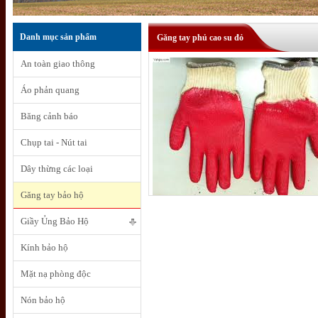
Danh mục sản phẩm
Găng tay phủ cao su đỏ
An toàn giao thông
Áo phản quang
Băng cảnh báo
Chụp tai - Nút tai
Dây thừng các loại
Găng tay bảo hộ
Giầy Ủng Bảo Hộ
Kính bảo hộ
Mặt nạ phòng độc
Nón bảo hộ