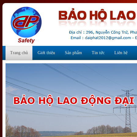
Trang chủ
Giới thiệu
Sản phẩm
Tin tức
Liên hệ