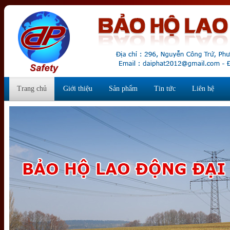
Trang chủ
Giới thiệu
Sản phẩm
Tin tức
Liên hệ