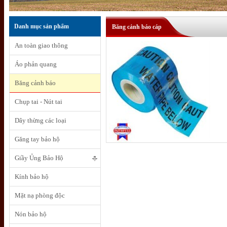
Danh mục sản phẩm
Băng cảnh báo cáp
An toàn giao thông
Áo phản quang
Băng cảnh báo
Chụp tai - Nút tai
Dây thừng các loại
Găng tay bảo hộ
Giầy Ủng Bảo Hộ
Kính bảo hộ
Mặt nạ phòng độc
Nón bảo hộ