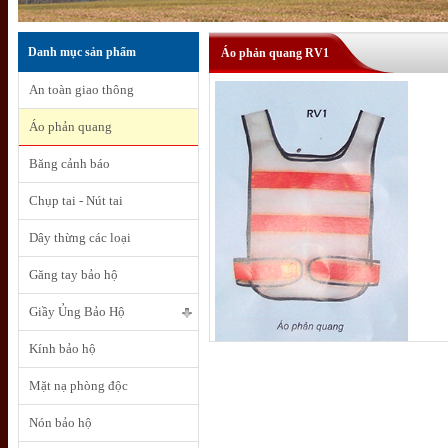
Danh mục sản phẩm
Áo phản quang RV1
An toàn giao thông
Áo phản quang
Băng cảnh báo
Chụp tai - Nút tai
Dây thừng các loại
Găng tay bảo hộ
Giầy Ủng Bảo Hộ
Kính bảo hộ
Mặt nạ phòng độc
Nón bảo hộ