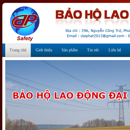
Trang chủ
Giới thiệu
Sản phẩm
Tin tức
Liên hệ